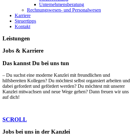
Unternehmensberatung
Rechnungswesen- und Personalwesen
Karriere
Steuertipps
Kontakt
Leistungen
Jobs & Karriere
Das kannst Du bei uns tun
– Du suchst eine moderne Kanzlei mit freundlichen und
hilfsbereiten Kollegen?
Du möchtest selbst organsiert arbeiten und
dabei gefordert und gefördert werden?
Du möchtest mit unserer
Kanzlei mitwachsen und neue Wege gehen? Dann freuen wir uns
auf dich!
SCROLL
Jobs bei uns in der Kanzlei