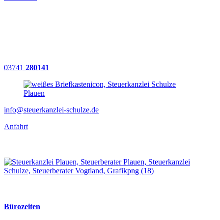
Hauptniederlassung:
Weststraße 13
08523 Plauen
03741
280141
info@steuerkanzlei-schulze.de
Anfahrt
Bürozeiten