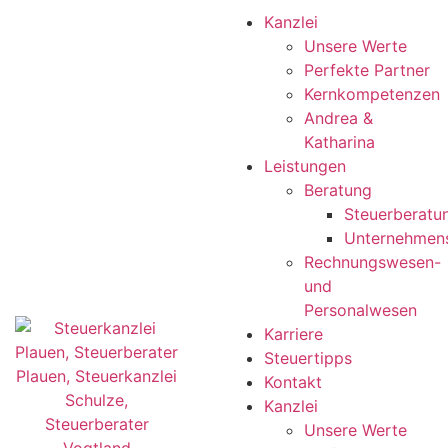
Kanzlei
Unsere Werte
Perfekte Partner
Kernkompetenzen
Andrea &
Katharina
Leistungen
Beratung
Steuerberatu
Unternehmen
Rechnungswesen-
und
Personalwesen
Karriere
Steuertipps
Kontakt
Kanzlei
Unsere Werte