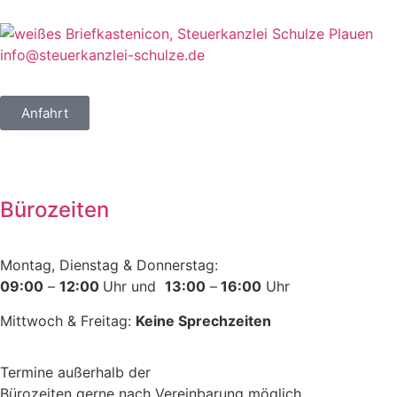
info@steuerkanzlei-schulze.de
Anfahrt
Bürozeiten
Montag, Dienstag & Donnerstag:
09:00
–
12:00
Uhr und
13:00
–
16:00
Uhr
Mittwoch & Freitag:
Keine Sprechzeiten
Termine außerhalb der
Bürozeiten gerne nach Vereinbarung möglich.