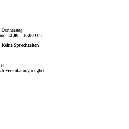
 Donnerstag:
 und
13:00
–
16:00
Uhr
:
Keine Sprechzeiten
der
ach Vereinbarung möglich.