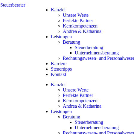
Kanzlei
Unsere Werte
Perfekte Partner
Kernkompetenzen
Andrea & Katharina
Leistungen
Beratung
Steuerberatung
Unternehmensberatung
Rechnungswesen- und Personalwese
Karriere
Steuertipps
Kontakt
Kanzlei
Unsere Werte
Perfekte Partner
Kernkompetenzen
Andrea & Katharina
Leistungen
Beratung
Steuerberatung
Unternehmensberatung
Rechnungswesen- und Personalwese