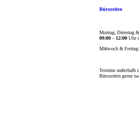
Bürozeiten
Montag, Dienstag &
09:00
–
12:00
Uhr
Mittwoch & Freitag
Termine außerhalb 
Bürozeiten gerne n