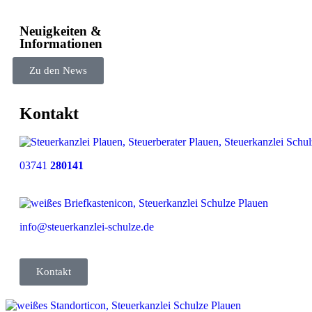
Neuigkeiten &
Informationen​
Zu den News
Kontakt
03741
280141
info@steuerkanzlei-schulze.de
Kontakt